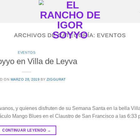
ARCHIVOS DE CATEGORÍA:
EVENTOS
EVENTOS
oyyo en Villa de Leyva
ED ON
MARZO 28, 2019
BY
ZIGGURAT
yvanos, y quienes disfruten de su Semana Santa en la bella Villa
táculo Mango Blues en el Claustro de San Francisco a las 6:33 
CONTINUAR LEYENDO
→