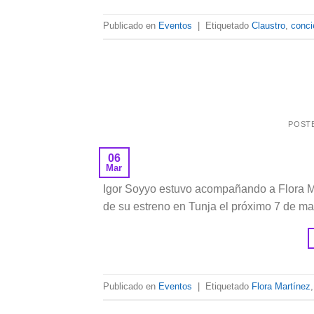
Publicado en
Eventos
|
Etiquetado
Claustro
,
conci
POST
06
Mar
Igor Soyyo estuvo acompañando a Flora Ma
de su estreno en Tunja el próximo 7 de ma
Publicado en
Eventos
|
Etiquetado
Flora Martínez