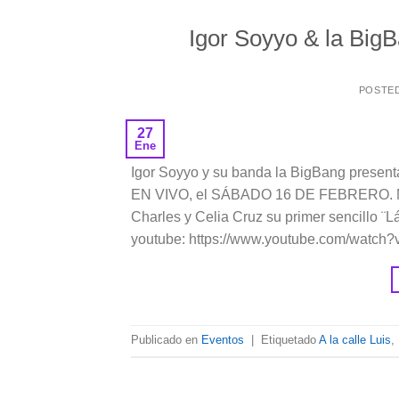
Igor Soyyo & la BigB
POSTE
27
Ene
Igor Soyyo y su banda la BigBang present
EN VIVO, el SÁBADO 16 DE FEBRERO. Man
Charles y Celia Cruz su primer sencillo ¨
youtube: https://www.youtube.com/watch?
Publicado en
Eventos
|
Etiquetado
A la calle Luis
,