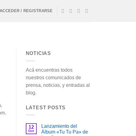
ACCEDER / REGISTRARSE
NOTICIAS
Acá encuentras todos
nuestros comunicados de
prensa, noticias, y entradas al
blog.
,
LATEST POSTS
pm.
Lanzamiento del
12
Oct
Álbum «Tu Tu Pa» de