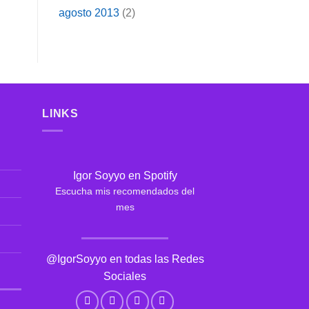
agosto 2013
(2)
LINKS
Igor Soyyo en Spotify
Escucha mis recomendados del
mes
@IgorSoyyo en todas las Redes
Sociales