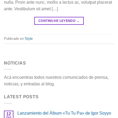
nulla. Proin ante nunc, mollis a lectus ac, volutpat placerat
ante. Vestibulum sit amet […]
CONTINUAR LEYENDO
→
Publicado en
Style
NOTICIAS
Acá encuentras todos nuestros comunicados de prensa,
noticias, y entradas al blog.
LATEST POSTS
Lanzamiento del Álbum «Tu Tu Pa» de Igor Soyyo
12
Oct