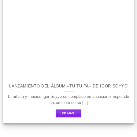
LANZAMIENTO DEL ÁLBUM «TU TU PA» DE IGOR SOYYO
El artista y músico Igor Soyyo se complace en anunciar el esperado
lanzamiento de su [...]
LEE MÁS...