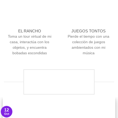
EL RANCHO
JUEGOS TONTOS
Toma un tour virtual de mi
Pierde el tiempo con una
casa, interactúa con los
colección de juegos
objetos, y encuentra
ambientados con mi
bobadas escondidas
música
NOTICIAS
12
Oct