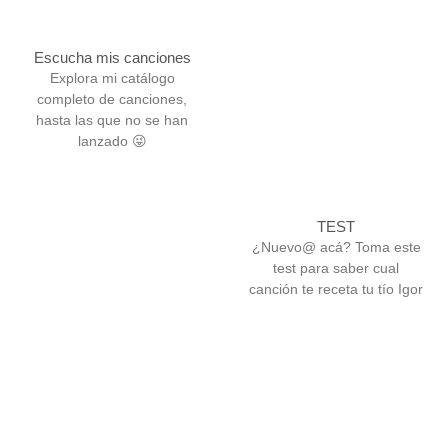
Escucha mis canciones
Explora mi catálogo
completo de canciones,
hasta las que no se han
lanzado 😜
TEST
¿Nuevo@ acá? Toma este
test para saber cual
canción te receta tu tío Igor