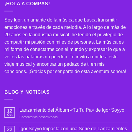
¡HOLA A COMPAS!
Soy Igor, un amante de la música que busca transmitir
emociones a través de cada melodía. A lo largo de más de
20 años en la industria musical, he tenido el privilegio de
compartir mi pasión con miles de personas. La música es
mi forma de conectarme con el mundo y expresar lo que a
veces las palabras no pueden. Te invito a unirte a este
viaje musical y encontrar un pedazo de ti en mis
canciones. ¡Gracias por ser parte de esta aventura sonora!
BLOG Y NOTICIAS
Lanzamiento del Álbum «Tu Tu Pa» de Igor Soyyo
12
Oct
en
Comentarios desactivados
Lanzamiento
del
Igor Soyyo Impacta con una Serie de Lanzamientos
22
Álbum