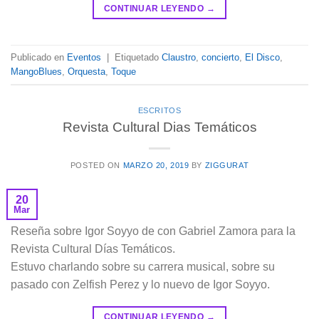
CONTINUAR LEYENDO
→
Publicado en
Eventos
|
Etiquetado
Claustro
,
concierto
,
El Disco
,
MangoBlues
,
Orquesta
,
Toque
ESCRITOS
Revista Cultural Dias Temáticos
POSTED ON
MARZO 20, 2019
BY
ZIGGURAT
20
Mar
Reseña sobre Igor Soyyo de con Gabriel Zamora para la
Revista Cultural Días Temáticos.
Estuvo charlando sobre su carrera musical, sobre su
pasado con Zelfish Perez y lo nuevo de Igor Soyyo.
CONTINUAR LEYENDO
→