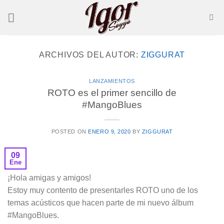
Saltar
al
contenido
ARCHIVOS DEL AUTOR:
ZIGGURAT
LANZAMIENTOS
ROTO es el primer sencillo de
#MangoBlues
POSTED ON
ENERO 9, 2020
BY
ZIGGURAT
09
Ene
¡Hola amigas y amigos!
Estoy muy contento de presentarles ROTO uno de los
temas acústicos que hacen parte de mi nuevo álbum
#MangoBlues.