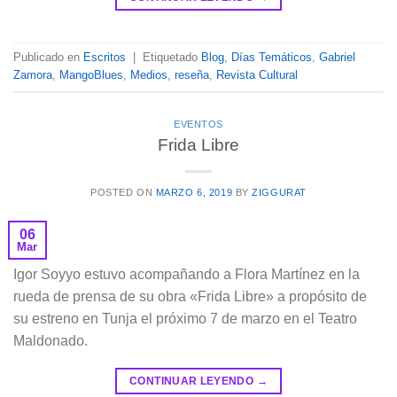
Publicado en
Escritos
|
Etiquetado
Blog
,
Días Temáticos
,
Gabriel
Zamora
,
MangoBlues
,
Medios
,
reseña
,
Revista Cultural
EVENTOS
Frida Libre
POSTED ON
MARZO 6, 2019
BY
ZIGGURAT
06
Mar
Igor Soyyo estuvo acompañando a Flora Martínez en la
rueda de prensa de su obra «Frida Libre» a propósito de
su estreno en Tunja el próximo 7 de marzo en el Teatro
Maldonado.
CONTINUAR LEYENDO
→