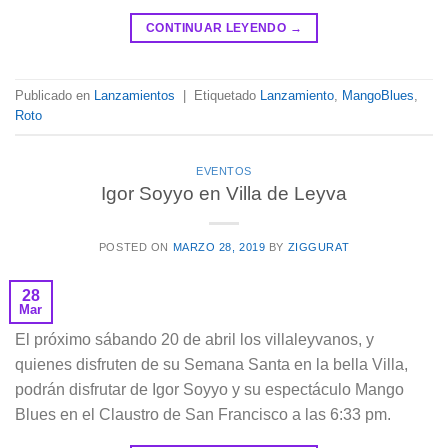
CONTINUAR LEYENDO
→
Publicado en
Lanzamientos
|
Etiquetado
Lanzamiento
,
MangoBlues
,
Roto
EVENTOS
Igor Soyyo en Villa de Leyva
POSTED ON
MARZO 28, 2019
BY
ZIGGURAT
28
Mar
El próximo sábando 20 de abril los villaleyvanos, y
quienes disfruten de su Semana Santa en la bella Villa,
podrán disfrutar de Igor Soyyo y su espectáculo Mango
Blues en el Claustro de San Francisco a las 6:33 pm.