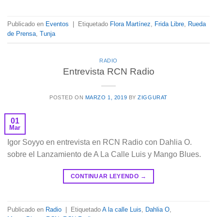
Publicado en
Eventos
|
Etiquetado
Flora Martínez
,
Frida Libre
,
Rueda
de Prensa
,
Tunja
RADIO
Entrevista RCN Radio
POSTED ON
MARZO 1, 2019
BY
ZIGGURAT
01
Mar
Igor Soyyo en entrevista en RCN Radio con Dahlia O.
sobre el Lanzamiento de A La Calle Luis y Mango Blues.
CONTINUAR LEYENDO
→
Publicado en
Radio
|
Etiquetado
A la calle Luis
,
Dahlia O
,