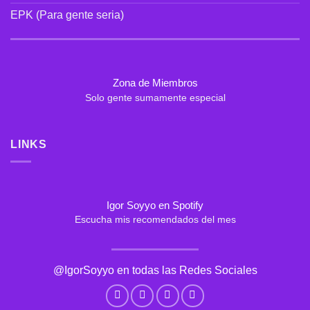
la
distancia
EPK (Para gente seria)
Zona de Miembros
Solo gente sumamente especial
LINKS
Igor Soyyo en Spotify
Escucha mis recomendados del mes
@IgorSoyyo en todas las Redes Sociales