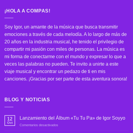
¡HOLA A COMPAS!
Soy Igor, un amante de la música que busca transmitir
emociones a través de cada melodía. A lo largo de más de
20 años en la industria musical, he tenido el privilegio de
compartir mi pasión con miles de personas. La música es
mi forma de conectarme con el mundo y expresar lo que a
veces las palabras no pueden. Te invito a unirte a este
viaje musical y encontrar un pedazo de ti en mis
canciones. ¡Gracias por ser parte de esta aventura sonora!
BLOG Y NOTICIAS
Lanzamiento del Álbum «Tu Tu Pa» de Igor Soyyo
12
Oct
en
Comentarios desactivados
Lanzamiento