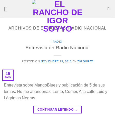
Saltar
al
contenido
ARCHIVOS DE ETIQUETAS:
RADIO NACIONAL
RADIO
Entrevista en Radio Nacional
POSTED ON
NOVIEMBRE 19, 2018
BY
ZIGGURAT
19
Nov
Entrevista sobre MangoBlues y publicación de 5 de sus
temas: No me abandonas, Lento, Comer, A la calle Luis y
Lágrimas Negras.
CONTINUAR LEYENDO
→