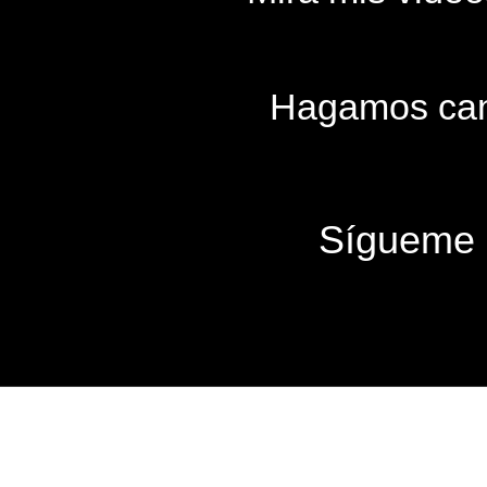
Hagamos can
Sígueme e