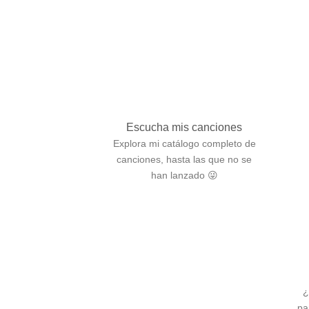
Escucha mis canciones
Explora mi catálogo completo de
canciones, hasta las que no se
han lanzado 😜
¿
pa