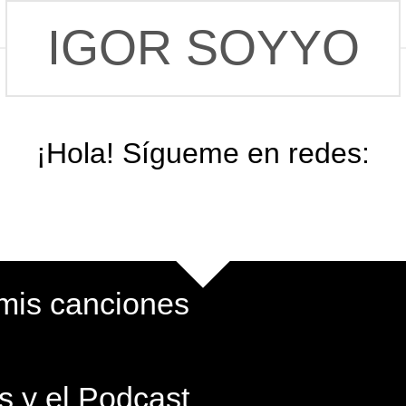
IGOR SOYYO
¡Hola! Sígueme en redes:
mis canciones
s y el Podcast