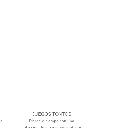
JUEGOS TONTOS
a,
Pierde el tiempo con una
colección de juegos ambientados