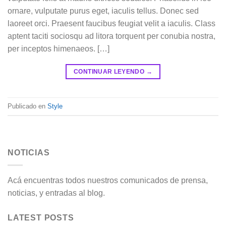
ornare, vulputate purus eget, iaculis tellus. Donec sed
laoreet orci. Praesent faucibus feugiat velit a iaculis. Class
aptent taciti sociosqu ad litora torquent per conubia nostra,
per inceptos himenaeos. […]
CONTINUAR LEYENDO
→
Publicado en
Style
NOTICIAS
Acá encuentras todos nuestros comunicados de prensa,
noticias, y entradas al blog.
LATEST POSTS