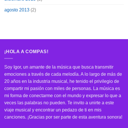
agosto 2013
(2)
¡HOLA A COMPAS!
Soy Igor, un amante de la música que busca transmitir
emociones a través de cada melodía. A lo largo de más de
20 años en la industria musical, he tenido el privilegio de
compartir mi pasión con miles de personas. La música es
mi forma de conectarme con el mundo y expresar lo que a
veces las palabras no pueden. Te invito a unirte a este
viaje musical y encontrar un pedazo de ti en mis
canciones. ¡Gracias por ser parte de esta aventura sonora!