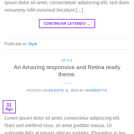
ipsum dolor sit amet, consectetuer adipiscing elit, sed diam
nonummy nibh euismod tincidunt […]
CONTINUAR LEYENDO
→
Publicado en
Style
STYLE
An Amazing responsive and Retina ready
theme.
POSTED ON
AGOSTO 11, 2013
BY
IGORSOYYO
11
Ago
Lorem ipsum dolor sit amet, consectetur adipiscing elit.
Nam sed eleifend risus, sit amet porttitor massa. Ut
vulputate felis at mauris ultrices sodales. Phasellus in leo